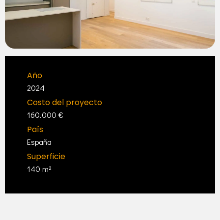
Año
2024
Costo del proyecto
160.000 €
País
España
Superficie
140 m²