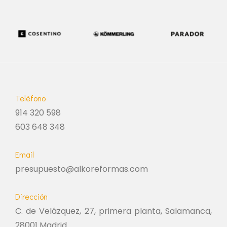
Teléfono
914 320 598
603 648 348
Email
presupuesto@alkoreformas.com
Dirección
C. de Velázquez, 27, primera planta, Salamanca,
28001 Madrid