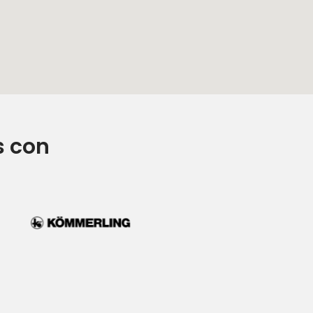
s con