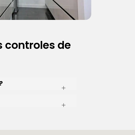
 controles de
?