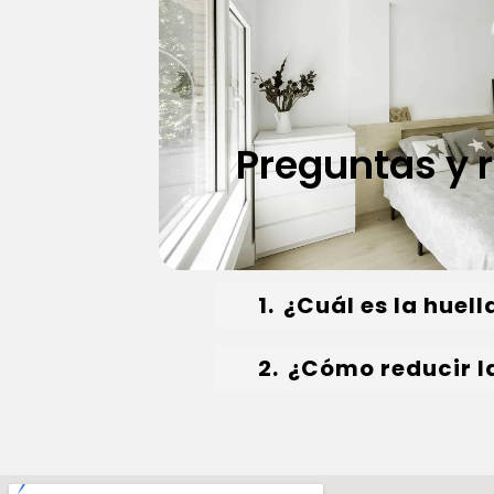
Preguntas y 
1.
¿Cuál es la huel
2.
¿Cómo reducir l