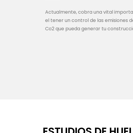
Actualmente, cobra una vital import
el tener un control de las emisiones d
Co2 que pueda generar tu construcci
ESTUDIOS DE HUEL