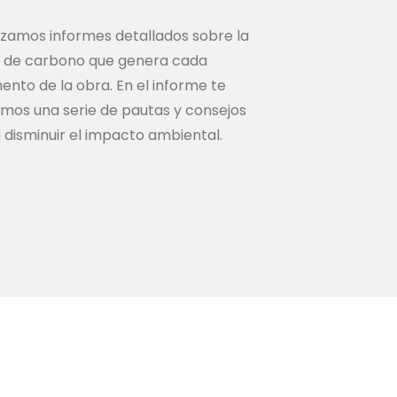
izamos informes detallados sobre la
a de carbono que genera cada
ento de la obra. En el informe te
mos una serie de pautas y consejos
 disminuir el impacto ambiental.
AFTER