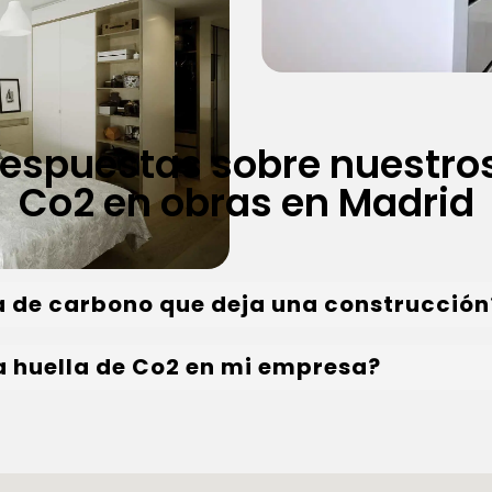
respuestas sobre nuestros
Co2 en obras en Madrid
la de carbono que deja una construcción
a huella de Co2 en mi empresa?