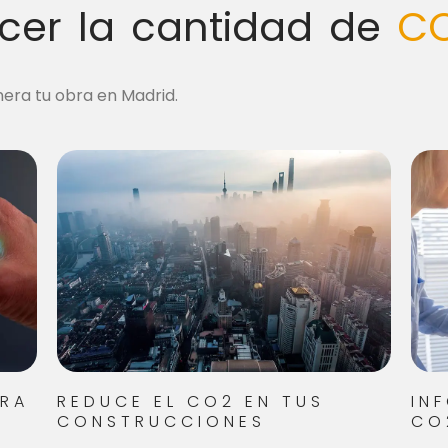
cer la cantidad de
CO
era tu obra en Madrid.
BRA
REDUCE EL CO2 EN TUS
IN
CONSTRUCCIONES
CO