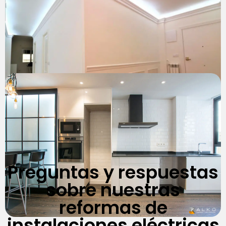
Preguntas y respuestas
sobre nuestras
reformas de
instalaciones eléctricas