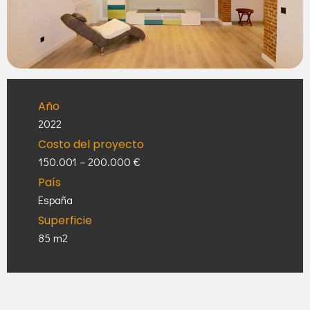
Año
2022
Costo del proyecto
150.001 – 200.000 €
País
España
Superficie
85 m2