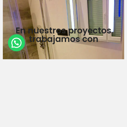
En nuestros proyectos
trabajamos con
Teléfono
914 320 598
603 648 348