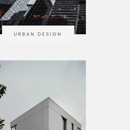
URBAN DESIGN