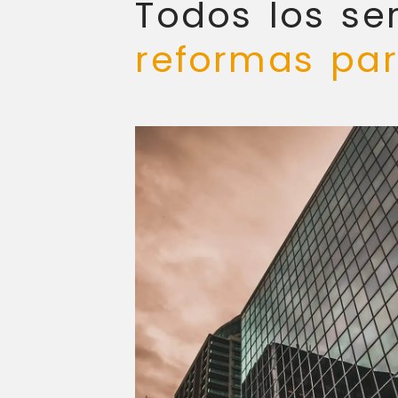
Todos los ser
reformas par