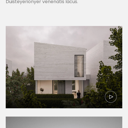
Duisteyerionyer venenatis lacus.