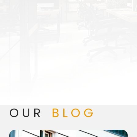
OUR
BLOG